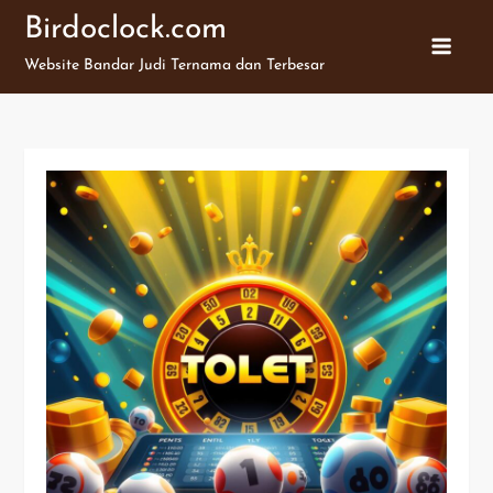
Skip
Birdoclock.com
to
Website Bandar Judi Ternama dan Terbesar
content