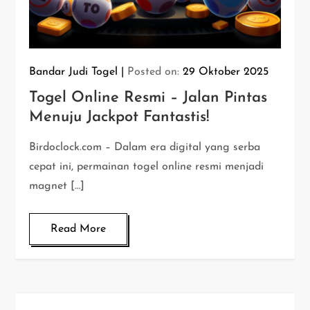
Bandar Judi Togel
Posted on:
29 Oktober 2025
Togel Online Resmi – Jalan Pintas
Menuju Jackpot Fantastis!
Birdoclock.com – Dalam era digital yang serba
cepat ini, permainan togel online resmi menjadi
magnet […]
Read More