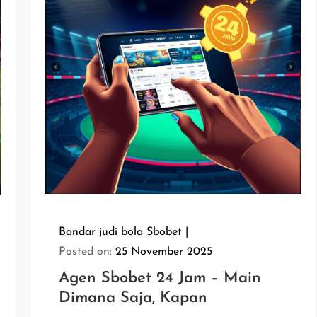
Bandar judi bola Sbobet
Posted on:
25 November 2025
Agen Sbobet 24 Jam – Main
Dimana Saja, Kapan