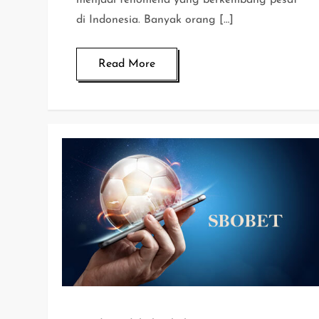
menjadi fenomena yang berkembang pesat
di Indonesia. Banyak orang […]
Read More