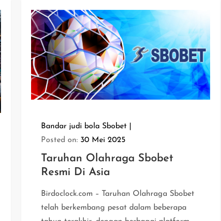
Bandar judi bola Sbobet
Posted on:
30 Mei 2025
Taruhan Olahraga Sbobet
Resmi Di Asia
Birdoclock.com – Taruhan Olahraga Sbobet
telah berkembang pesat dalam beberapa