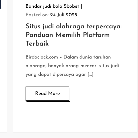
Bandar judi bola Sbobet
Posted on:
24 Juli 2025
Situs judi olahraga terpercaya:
Panduan Memilih Platform
Terbaik
Birdoclock.com – Dalam dunia taruhan
olahraga, banyak orang mencari situs judi
yang dapat dipercaya agar […]
Read More