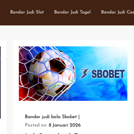
Bandar Judi Slot
Bandar Judi Togel
Bandar Judi Cas
Bandar judi bola Sbobet
Posted on:
8 Januari 2026