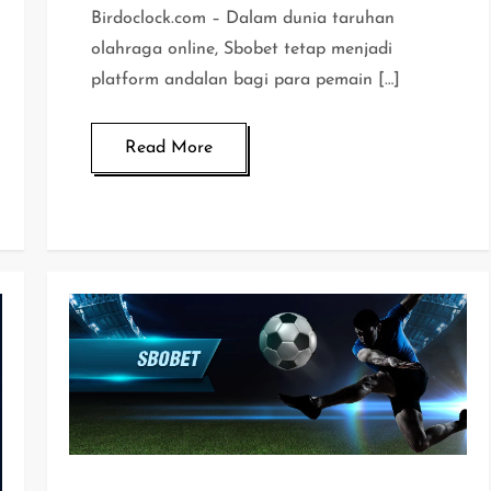
Birdoclock.com – Dalam dunia taruhan
olahraga online, Sbobet tetap menjadi
platform andalan bagi para pemain […]
Read More