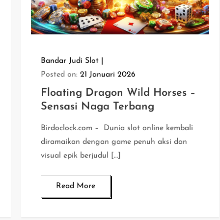
Bandar Judi Slot
Posted on:
21 Januari 2026
Floating Dragon Wild Horses –
Sensasi Naga Terbang
Birdoclock.com – Dunia slot online kembali
diramaikan dengan game penuh aksi dan
visual epik berjudul […]
Read More