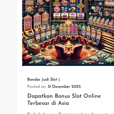
Bandar Judi Slot
Posted on:
31 Desember 2025
Dapatkan Bonus Slot Online
Terbesar di Asia