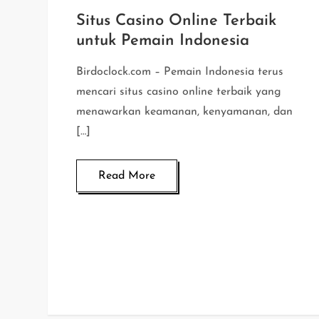
Situs Casino Online Terbaik
untuk Pemain Indonesia
Birdoclock.com – Pemain Indonesia terus
mencari situs casino online terbaik yang
menawarkan keamanan, kenyamanan, dan
[…]
Read More