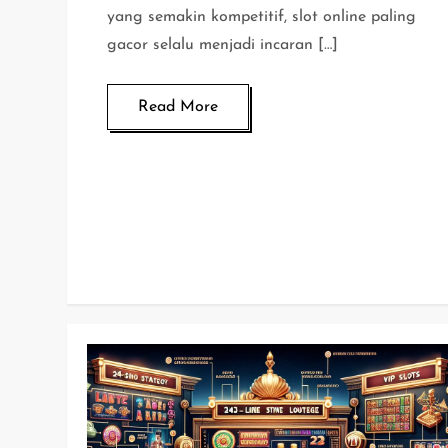
yang semakin kompetitif, slot online paling
gacor selalu menjadi incaran […]
Read More