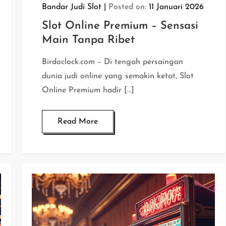
Bandar Judi Slot
Posted on:
11 Januari 2026
Slot Online Premium – Sensasi
Main Tanpa Ribet
Birdoclock.com – Di tengah persaingan
dunia judi online yang semakin ketat, Slot
Online Premium hadir […]
Read More