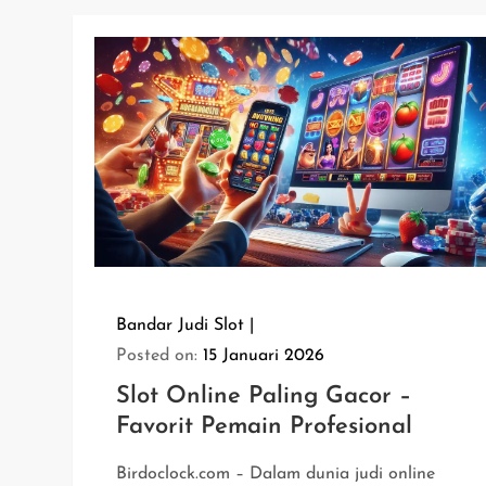
Bandar Judi Slot
Posted on:
15 Januari 2026
Slot Online Paling Gacor –
Favorit Pemain Profesional
Birdoclock.com – Dalam dunia judi online