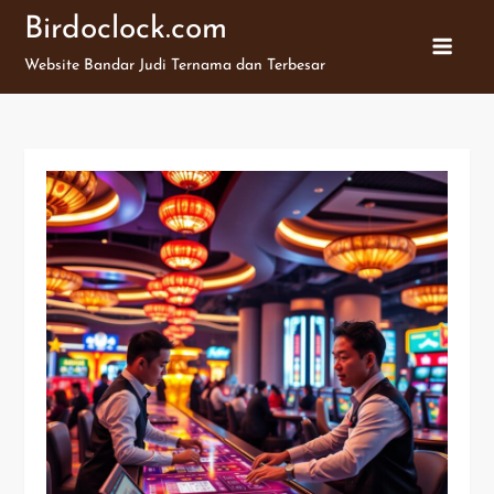
Skip
Birdoclock.com
to
Website Bandar Judi Ternama dan Terbesar
content