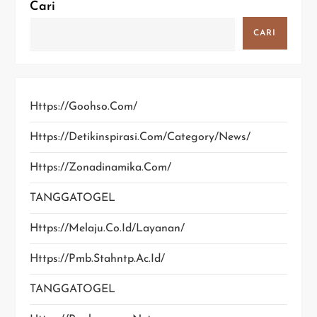
Cari
CARI
Https://goohso.com/
Https://detikinspirasi.com/category/news/
Https://zonadinamika.com/
TANGGATOGEL
Https://melaju.co.id/layanan/
Https://pmb.stahntp.ac.id/
TANGGATOGEL