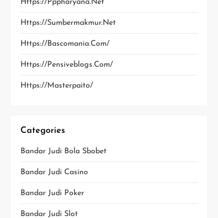
Https://pppharyana.net
Https://sumbermakmur.net
Https://bascomania.com/
Https://pensiveblogs.com/
Https://Masterpaito/
Categories
Bandar Judi Bola Sbobet
Bandar Judi Casino
Bandar Judi Poker
Bandar Judi Slot