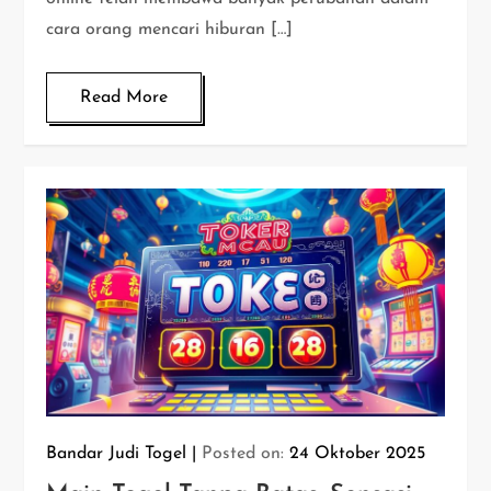
cara orang mencari hiburan […]
Read More
Bandar Judi Togel
Posted on:
24 Oktober 2025