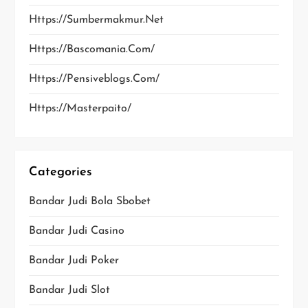
Https://sumbermakmur.net
Https://bascomania.com/
Https://pensiveblogs.com/
Https://Masterpaito/
Categories
Bandar Judi Bola Sbobet
Bandar Judi Casino
Bandar Judi Poker
Bandar Judi Slot