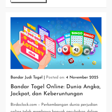
Bandar Judi Togel
Posted on:
4 November 2025
Bandar Togel Online: Dunia Angka,
Jackpot, dan Keberuntungan
Birdoclock.com – Perkembangan dunia perjudian
online telah membawa banyak perubahan dalam