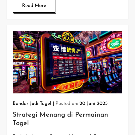
Read More
Bandar Judi Togel
Posted on:
20 Juni 2025
Strategi Menang di Permainan
Togel