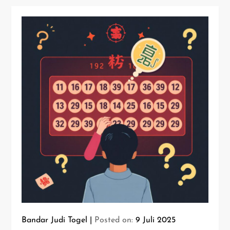
Bandar Judi Togel
Posted on:
9 Juli 2025