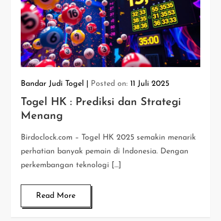
Bandar Judi Togel
Posted on:
11 Juli 2025
Togel HK : Prediksi dan Strategi
Menang
Birdoclock.com – Togel HK 2025 semakin menarik
perhatian banyak pemain di Indonesia. Dengan
perkembangan teknologi […]
Read More