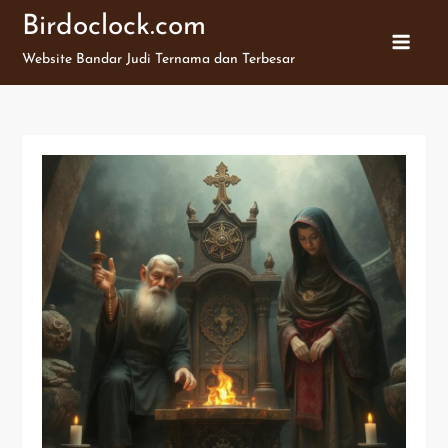
Skip
Birdoclock.com
to
Website Bandar Judi Ternama dan Terbesar
content