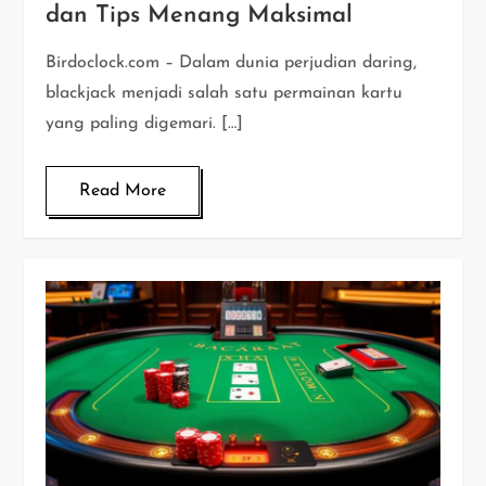
dan Tips Menang Maksimal
Birdoclock.com – Dalam dunia perjudian daring,
blackjack menjadi salah satu permainan kartu
yang paling digemari. […]
Read More