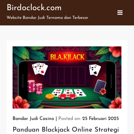
Skip
Birdoclock.com
to
Website Bandar Judi Ternama dan Terbesar
content
Bandar Judi Casino
Posted on:
25 Februari 2025
Panduan Blackjack Online Strategi