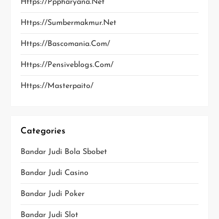
Https://pppharyana.net
Https://sumbermakmur.net
Https://bascomania.com/
Https://pensiveblogs.com/
Https://Masterpaito/
Categories
Bandar Judi Bola Sbobet
Bandar Judi Casino
Bandar Judi Poker
Bandar Judi Slot