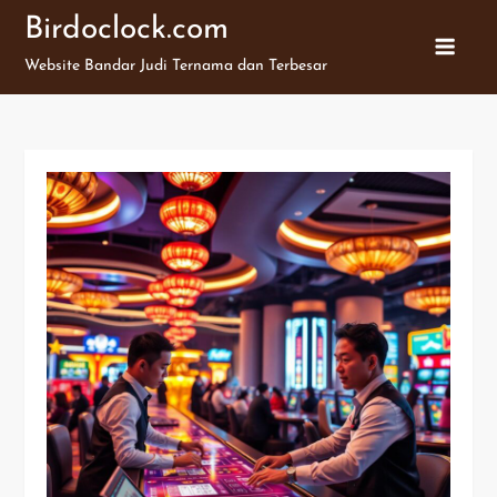
Skip
Birdoclock.com
to
Website Bandar Judi Ternama dan Terbesar
content