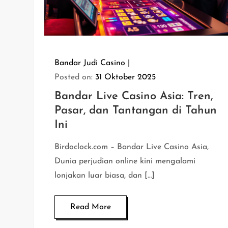
Bandar Judi Casino
Posted on:
31 Oktober 2025
Bandar Live Casino Asia: Tren,
Pasar, dan Tantangan di Tahun
Ini
Birdoclock.com – Bandar Live Casino Asia,
Dunia perjudian online kini mengalami
lonjakan luar biasa, dan […]
Read More