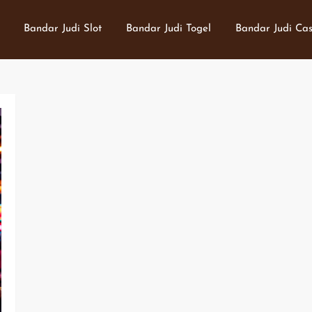
Bandar Judi Slot
Bandar Judi Togel
Bandar Judi Cas