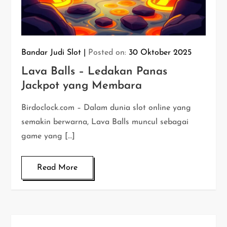
Bandar Judi Slot
Posted on:
30 Oktober 2025
Lava Balls – Ledakan Panas
Jackpot yang Membara
Birdoclock.com – Dalam dunia slot online yang
semakin berwarna, Lava Balls muncul sebagai
game yang […]
Read More