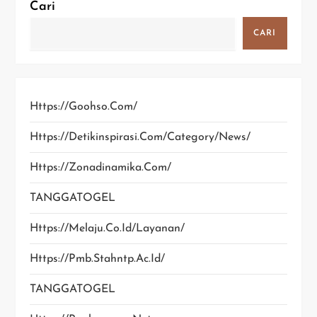
Cari
CARI
Https://goohso.com/
Https://detikinspirasi.com/category/news/
Https://zonadinamika.com/
TANGGATOGEL
Https://melaju.co.id/layanan/
Https://pmb.stahntp.ac.id/
TANGGATOGEL