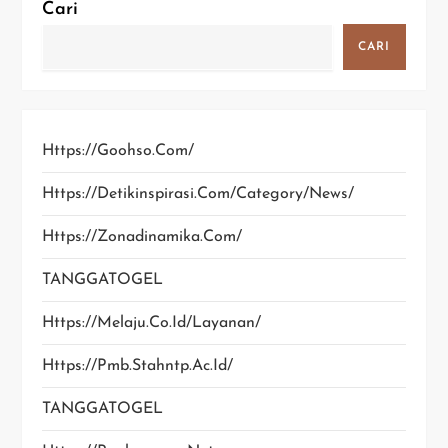
Cari
CARI
Https://goohso.com/
Https://detikinspirasi.com/category/news/
Https://zonadinamika.com/
TANGGATOGEL
Https://melaju.co.id/layanan/
Https://pmb.stahntp.ac.id/
TANGGATOGEL