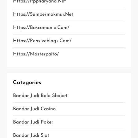
Https://pppharyana.net
Https://sumbermakmur.net
Https://bascomania.com/
Https://pensiveblogs.com/
Https://Masterpaito/
Categories
Bandar Judi Bola Sbobet
Bandar Judi Casino
Bandar Judi Poker
Bandar Judi Slot