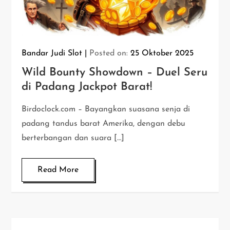
Bandar Judi Slot
Posted on:
25 Oktober 2025
Wild Bounty Showdown – Duel Seru
di Padang Jackpot Barat!
Birdoclock.com – Bayangkan suasana senja di
padang tandus barat Amerika, dengan debu
berterbangan dan suara […]
Read More