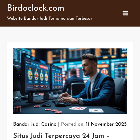
Skip
Birdoclock.com
to
Website Bandar Judi Ternama dan Terbesar
content
Bandar Judi Casino
Posted on:
11 November 2025
Situs Judi Terpercaya 24 Jam –