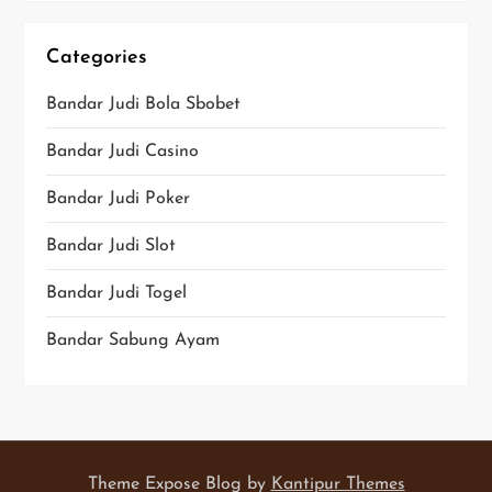
Categories
Bandar Judi Bola Sbobet
Bandar Judi Casino
Bandar Judi Poker
Bandar Judi Slot
Bandar Judi Togel
Bandar Sabung Ayam
Theme Expose Blog by
Kantipur Themes