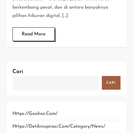
berkembang pesat, dan di antara banyaknya
pilihan hiburan digital, […]
Read More
Cari
CARI
Https://goohso.com/
Https://detikinspirasi.com/category/news/