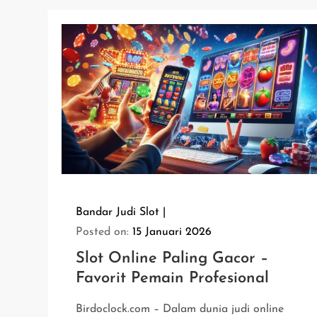
Bandar Judi Slot
Posted on:
15 Januari 2026
Slot Online Paling Gacor –
Favorit Pemain Profesional
Birdoclock.com – Dalam dunia judi online