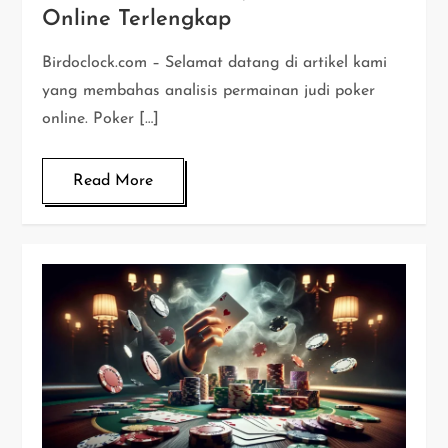
Online Terlengkap
Birdoclock.com – Selamat datang di artikel kami
yang membahas analisis permainan judi poker
online. Poker […]
Read More