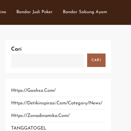
ino
Bandar Judi Poker
Bandar Sabung Ayam
Cari
CARI
Https://goohso.com/
Https://detikinspirasi.com/category/news/
Https://zonadinamika.com/
TANGGATOGEL