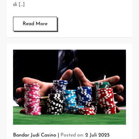
di […]
Read More
Bandar Judi Casino
Posted on:
2 Juli 2025