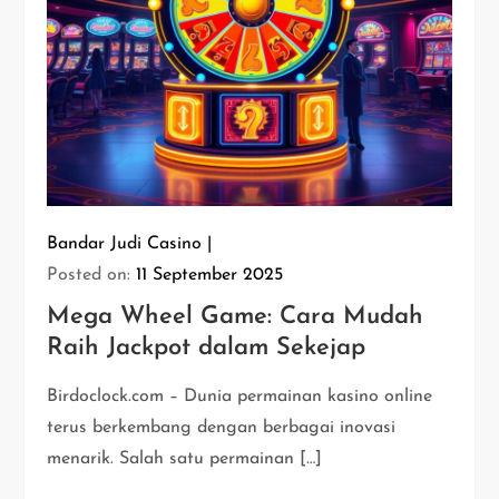
Bandar Judi Casino
Posted on:
11 September 2025
Mega Wheel Game: Cara Mudah
Raih Jackpot dalam Sekejap
Birdoclock.com – Dunia permainan kasino online
terus berkembang dengan berbagai inovasi
menarik. Salah satu permainan […]