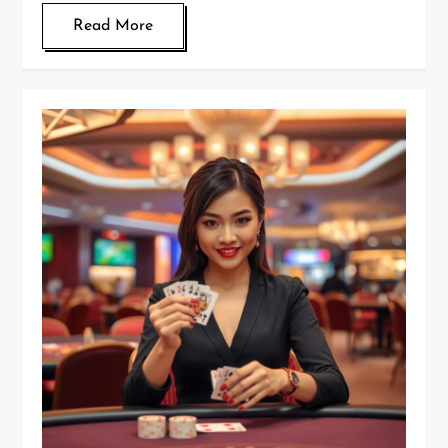
Read More