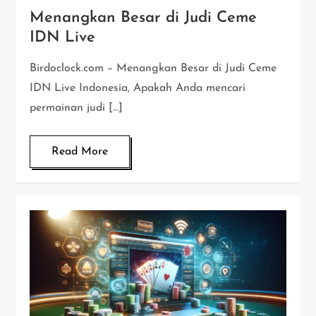
Menangkan Besar di Judi Ceme
IDN Live
Birdoclock.com – Menangkan Besar di Judi Ceme
IDN Live Indonesia, Apakah Anda mencari
permainan judi […]
Read More