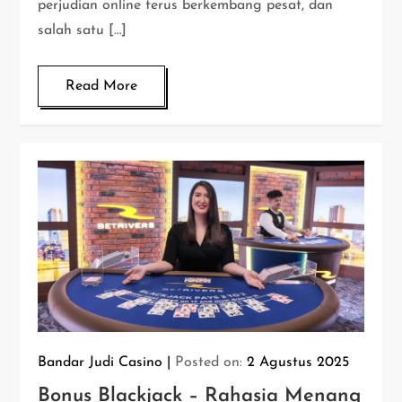
perjudian online terus berkembang pesat, dan
salah satu […]
Read More
Bandar Judi Casino
Posted on:
2 Agustus 2025
Bonus Blackjack – Rahasia Menang