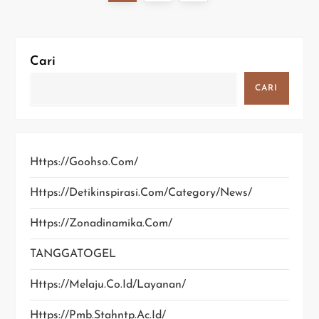
a
page
g
Cari
i
CARI
n
a
Https://goohso.com/
s
Https://detikinspirasi.com/category/news/
i
Https://zonadinamika.com/
p
TANGGATOGEL
o
Https://melaju.co.id/layanan/
s
Https://pmb.stahntp.ac.id/