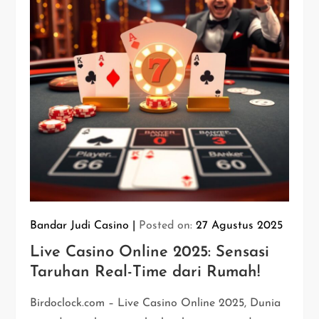
Bandar Judi Casino
Posted on:
27 Agustus 2025
Live Casino Online 2025: Sensasi
Taruhan Real-Time dari Rumah!
Birdoclock.com – Live Casino Online 2025, Dunia