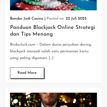
Bandar Judi Casino
Posted on:
22 Juli 2025
Panduan Blackjack Online Strategi
dan Tips Menang
Birdoclock.com – Dalam dunia perjudian daring,
blackjack menjadi salah satu permainan kartu
yang paling digemari. […]
Read More