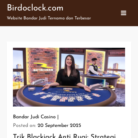
Skip
Birdoclock.com
to
Website Bandar Judi Ternama dan Terbesar
content
Bandar Judi Casino
Posted on:
20 September 2025
Trik Blackjack Anti Rugi: Strategi