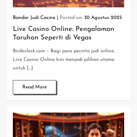
Bandar Judi Casino
Posted on:
30 Agustus 2025
Live Casino Online: Pengalaman
Taruhan Seperti di Vegas
Birdoclock.com – Bagi para pecinta judi online,
Live Casino Online kini menjadi pilihan utama
untuk […]
Read More