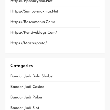
Https://pppharyana.net
Https://sumbermakmur.net
Https://bascomania.com/
Https://pensiveblogs.com/
Https://Masterpaito/
Categories
Bandar Judi Bola Sbobet
Bandar Judi Casino
Bandar Judi Poker
Bandar Judi Slot