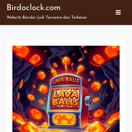
Skip
Birdoclock.com
to
Website Bandar Judi Ternama dan Terbesar
content