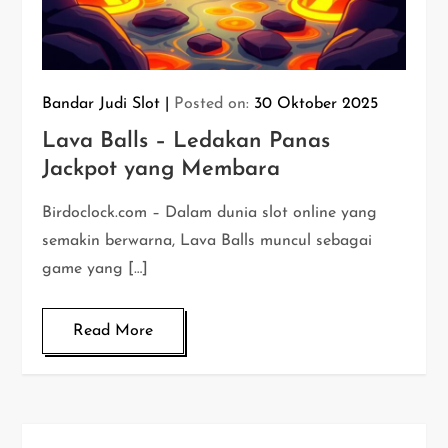
Bandar Judi Slot
Posted on:
30 Oktober 2025
Lava Balls – Ledakan Panas
Jackpot yang Membara
Birdoclock.com – Dalam dunia slot online yang
semakin berwarna, Lava Balls muncul sebagai
game yang […]
Read More