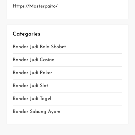
Https://Masterpaito/
Categories
Bandar Judi Bola Sbobet
Bandar Judi Casino
Bandar Judi Poker
Bandar Judi Slot
Bandar Judi Togel
Bandar Sabung Ayam