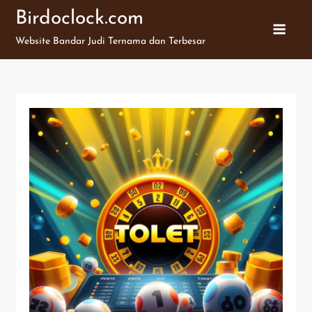
Skip
Birdoclock.com
to
Website Bandar Judi Ternama dan Terbesar
content