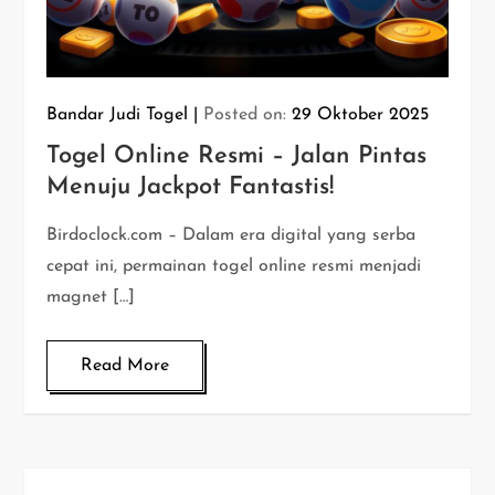
Bandar Judi Togel
Posted on:
29 Oktober 2025
Togel Online Resmi – Jalan Pintas
Menuju Jackpot Fantastis!
Birdoclock.com – Dalam era digital yang serba
cepat ini, permainan togel online resmi menjadi
magnet […]
Read More