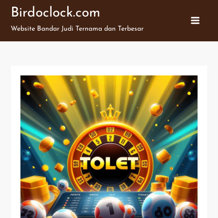
Skip
Birdoclock.com
to
Website Bandar Judi Ternama dan Terbesar
content