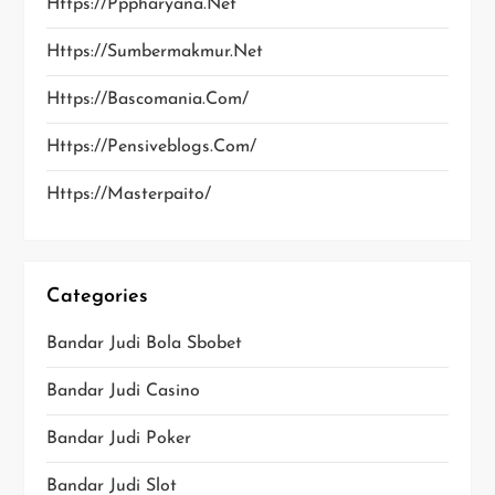
Https://pppharyana.net
Https://sumbermakmur.net
Https://bascomania.com/
Https://pensiveblogs.com/
Https://Masterpaito/
Categories
Bandar Judi Bola Sbobet
Bandar Judi Casino
Bandar Judi Poker
Bandar Judi Slot