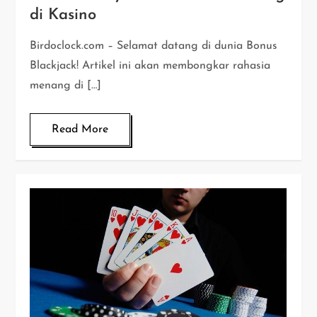
di Kasino
Birdoclock.com – Selamat datang di dunia Bonus
Blackjack! Artikel ini akan membongkar rahasia
menang di […]
Read More