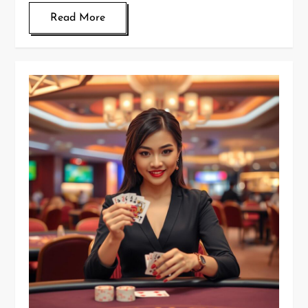
Read More