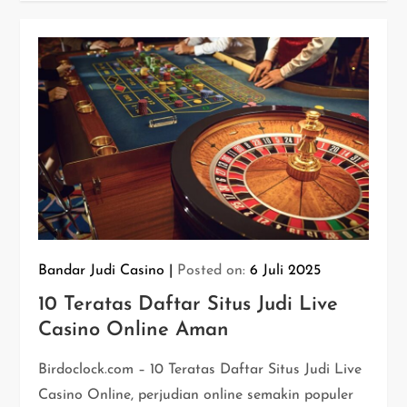
Bandar Judi Casino
Posted on:
6 Juli 2025
10 Teratas Daftar Situs Judi Live
Casino Online Aman
Birdoclock.com – 10 Teratas Daftar Situs Judi Live
Casino Online, perjudian online semakin populer