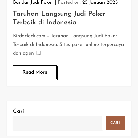
Bandar Judi Poker
Posted on:
25 Januari 2025
Taruhan Langsung Judi Poker
Terbaik di Indonesia
Birdoclock.com – Taruhan Langsung Judi Poker
Terbaik di Indonesia. Situs poker online terpercaya
dan agen […]
Read More
Cari
CARI