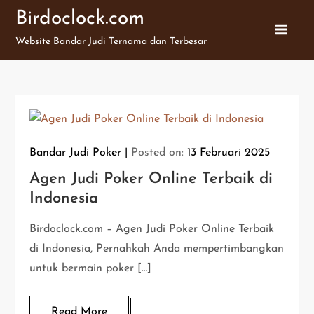
Skip
Birdoclock.com
to
Website Bandar Judi Ternama dan Terbesar
content
Bandar Judi Poker
Posted on:
13 Februari 2025
Agen Judi Poker Online Terbaik di
Indonesia
Birdoclock.com – Agen Judi Poker Online Terbaik
di Indonesia, Pernahkah Anda mempertimbangkan
untuk bermain poker […]
Read More