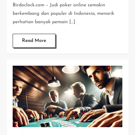
Birdoclock.com – Judi poker online semakin
berkembang dan populer di Indonesia, menarik
perhatian banyak pemain […]
Read More