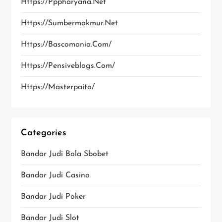
Https://pppharyana.net
Https://sumbermakmur.net
Https://bascomania.com/
Https://pensiveblogs.com/
Https://Masterpaito/
Categories
Bandar Judi Bola Sbobet
Bandar Judi Casino
Bandar Judi Poker
Bandar Judi Slot