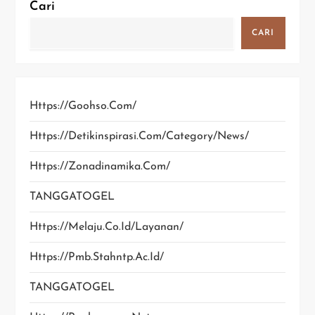
Cari
CARI
Https://goohso.com/
Https://detikinspirasi.com/category/news/
Https://zonadinamika.com/
TANGGATOGEL
Https://melaju.co.id/layanan/
Https://pmb.stahntp.ac.id/
TANGGATOGEL