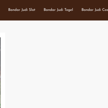
Bandar Judi Slot
Bandar Judi Togel
Bandar Judi Cas