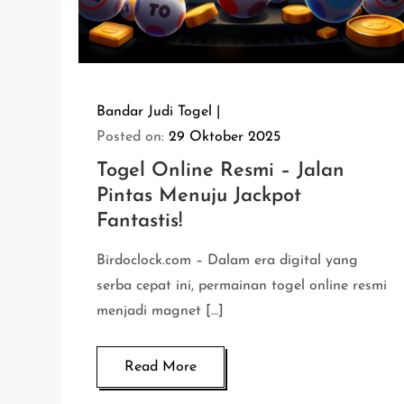
Bandar Judi Togel
Posted on:
29 Oktober 2025
Togel Online Resmi – Jalan
Pintas Menuju Jackpot
Fantastis!
Birdoclock.com – Dalam era digital yang
serba cepat ini, permainan togel online resmi
menjadi magnet […]
Read More