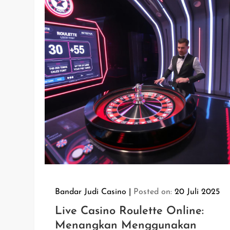
Bandar Judi Casino
Posted on:
20 Juli 2025
Live Casino Roulette Online:
Menangkan Menggunakan