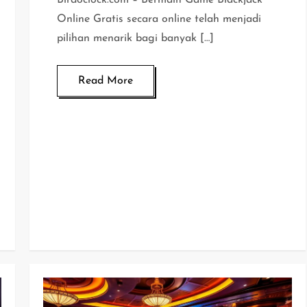
Birdoclock.com – Bermain Game Blackjack
Online Gratis secara online telah menjadi
pilihan menarik bagi banyak […]
Read More