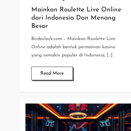
Mainkan Roulette Live Online
dari Indonesia Dan Menang
Besar
Birdoclock.com – Mainkan Roulette Live
Online adalah bentuk permainan kasino
yang semakin populer di Indonesia, […]
Read More