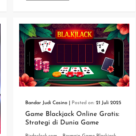
Bandar Judi Casino
Posted on:
21 Juli 2025
Game Blackjack Online Gratis:
Strategi di Dunia Game