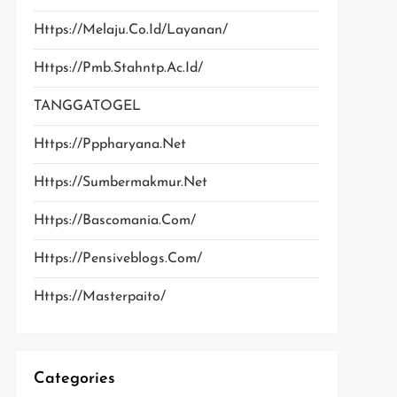
Https://melaju.co.id/layanan/
Https://pmb.stahntp.ac.id/
TANGGATOGEL
Https://pppharyana.net
Https://sumbermakmur.net
Https://bascomania.com/
Https://pensiveblogs.com/
Https://Masterpaito/
Categories