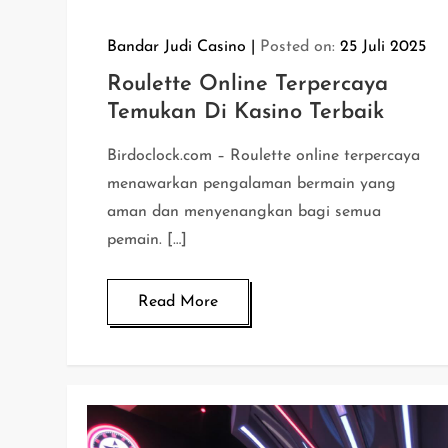
Bandar Judi Casino
Posted on:
25 Juli 2025
Roulette Online Terpercaya
Temukan Di Kasino Terbaik
Birdoclock.com – Roulette online terpercaya
menawarkan pengalaman bermain yang
aman dan menyenangkan bagi semua
pemain. […]
Read More