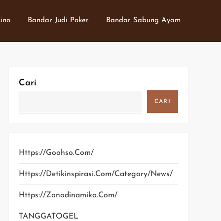
ino
Bandar Judi Poker
Bandar Sabung Ayam
Cari
CARI
Https://goohso.com/
Https://detikinspirasi.com/category/news/
Https://zonadinamika.com/
TANGGATOGEL