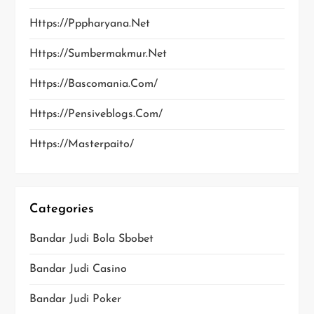
Https://pppharyana.net
Https://sumbermakmur.net
Https://bascomania.com/
Https://pensiveblogs.com/
Https://Masterpaito/
Categories
Bandar Judi Bola Sbobet
Bandar Judi Casino
Bandar Judi Poker