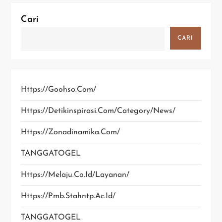
Cari
CARI
Https://goohso.com/
Https://detikinspirasi.com/category/news/
Https://zonadinamika.com/
TANGGATOGEL
Https://melaju.co.id/layanan/
Https://pmb.stahntp.ac.id/
TANGGATOGEL