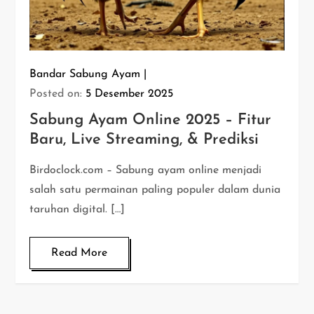
Bandar Sabung Ayam
Posted on:
5 Desember 2025
Sabung Ayam Online 2025 – Fitur
Baru, Live Streaming, & Prediksi
Birdoclock.com – Sabung ayam online menjadi
salah satu permainan paling populer dalam dunia
taruhan digital. […]
Read More