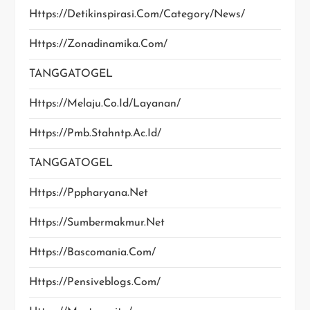
Https://detikinspirasi.com/category/news/
Https://zonadinamika.com/
TANGGATOGEL
Https://melaju.co.id/layanan/
Https://pmb.stahntp.ac.id/
TANGGATOGEL
Https://pppharyana.net
Https://sumbermakmur.net
Https://bascomania.com/
Https://pensiveblogs.com/