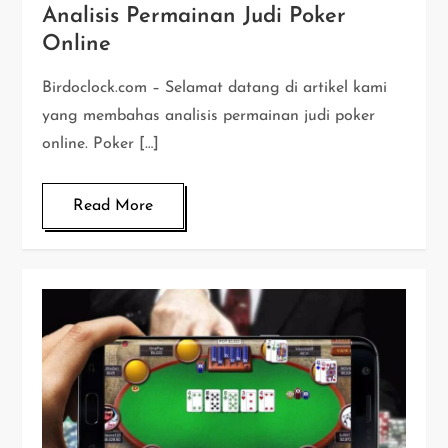
Analisis Permainan Judi Poker
Online
Birdoclock.com – Selamat datang di artikel kami
yang membahas analisis permainan judi poker
online. Poker […]
Read More