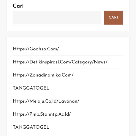
Cari
CARI
Https://goohso.com/
Https://detikinspirasi.com/category/news/
Https://zonadinamika.com/
TANGGATOGEL
Https://melaju.co.id/layanan/
Https://pmb.stahntp.ac.id/
TANGGATOGEL