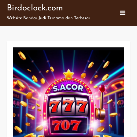
Skip
Birdoclock.com
to
Website Bandar Judi Ternama dan Terbesar
content