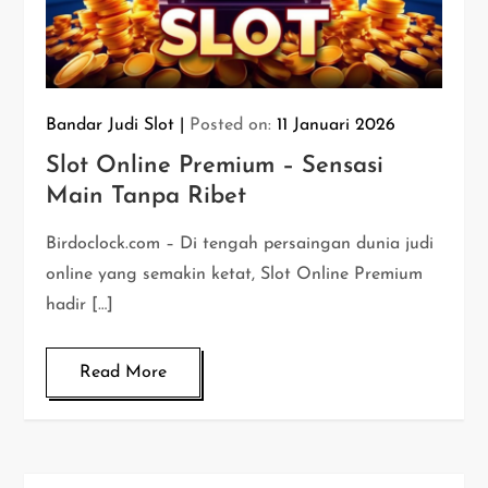
Bandar Judi Slot
Posted on:
11 Januari 2026
Slot Online Premium – Sensasi
Main Tanpa Ribet
Birdoclock.com – Di tengah persaingan dunia judi
online yang semakin ketat, Slot Online Premium
hadir […]
Read More