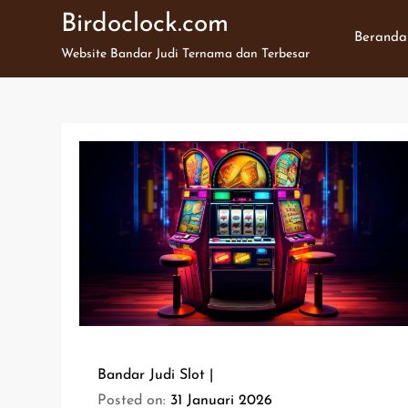
Skip
Birdoclock.com
to
Beranda
Website Bandar Judi Ternama dan Terbesar
content
Bandar Judi Slot
Posted on:
31 Januari 2026