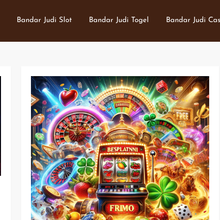
Bandar Judi Slot
Bandar Judi Togel
Bandar Judi Cas