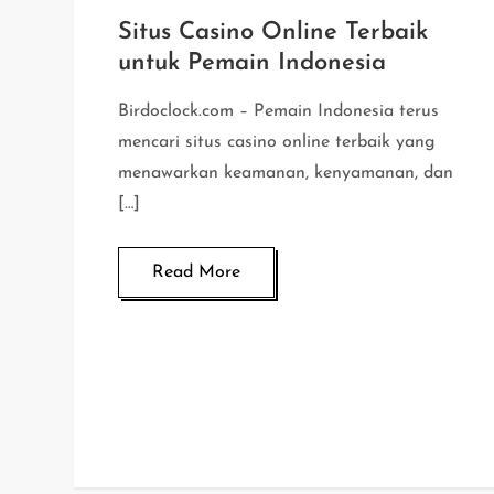
Situs Casino Online Terbaik
untuk Pemain Indonesia
Birdoclock.com – Pemain Indonesia terus
mencari situs casino online terbaik yang
menawarkan keamanan, kenyamanan, dan
[…]
Read More