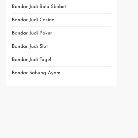
Bandar Judi Bola Sbobet
Bandar Judi Casino
Bandar Judi Poker
Bandar Judi Slot
Bandar Judi Togel
Bandar Sabung Ayam