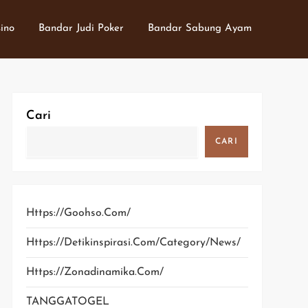
ino
Bandar Judi Poker
Bandar Sabung Ayam
Cari
CARI
Https://goohso.com/
Https://detikinspirasi.com/category/news/
Https://zonadinamika.com/
TANGGATOGEL