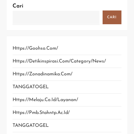
Cari
CARI
Https://goohso.com/
Https://detikinspirasi.com/category/news/
Https://zonadinamika.com/
TANGGATOGEL
Https://melaju.co.id/layanan/
Https://pmb.stahntp.ac.id/
TANGGATOGEL