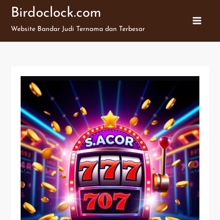
Skip
Birdoclock.com
to
Website Bandar Judi Ternama dan Terbesar
content