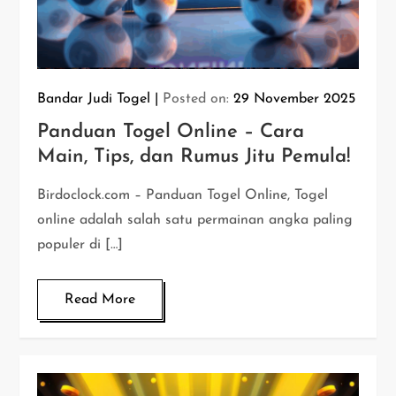
Bandar Judi Togel
Posted on:
29 November 2025
Panduan Togel Online – Cara
Main, Tips, dan Rumus Jitu Pemula!
Birdoclock.com – Panduan Togel Online, Togel
online adalah salah satu permainan angka paling
populer di […]
Read More