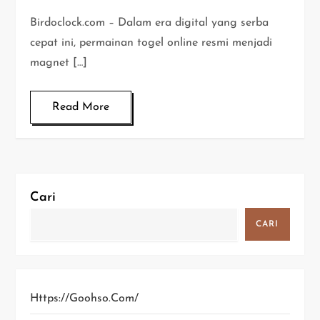
Birdoclock.com – Dalam era digital yang serba
cepat ini, permainan togel online resmi menjadi
magnet […]
Read More
Cari
CARI
Https://goohso.com/