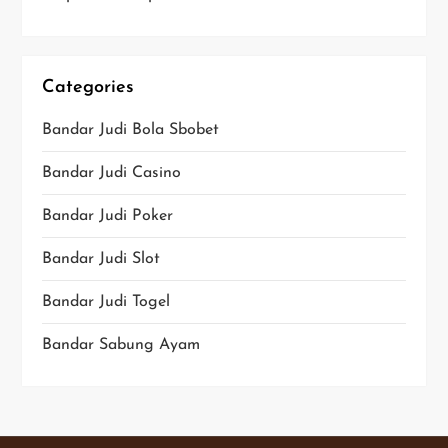
Categories
Bandar Judi Bola Sbobet
Bandar Judi Casino
Bandar Judi Poker
Bandar Judi Slot
Bandar Judi Togel
Bandar Sabung Ayam