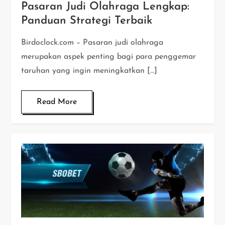
Pasaran Judi Olahraga Lengkap:
Panduan Strategi Terbaik
Birdoclock.com – Pasaran judi olahraga
merupakan aspek penting bagi para penggemar
taruhan yang ingin meningkatkan […]
Read More