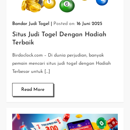
Bandar Judi Togel
Posted on:
16 Juni 2025
Situs Judi Togel Dengan Hadiah
Terbaik
Birdoclock.com – Di dunia perjudian, banyak
pemain mencari situs judi togel dengan Hadiah
Terbesar untuk […]
Read More