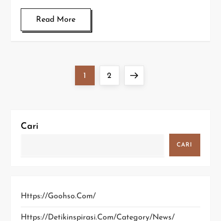
Read More
P
Page
Page
Next
1
2
a
page
g
Cari
i
CARI
n
a
Https://goohso.com/
s
Https://detikinspirasi.com/category/news/