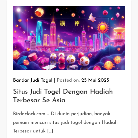
Bandar Judi Togel
Posted on:
25 Mei 2025
Situs Judi Togel Dengan Hadiah
Terbesar Se Asia
Birdoclock.com – Di dunia perjudian, banyak
pemain mencari situs judi togel dengan Hadiah
Terbesar untuk […]