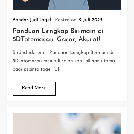
Bandar Judi Togel
Posted on:
9 Juli 2025
Panduan Lengkap Bermain di
5DTotomacau: Gacor, Akurat!
Birdoclock.com – Panduan Lengkap Bermain di
5DTotomacau menjadi salah satu pilihan utama
bagi pecinta togel […]
Read More