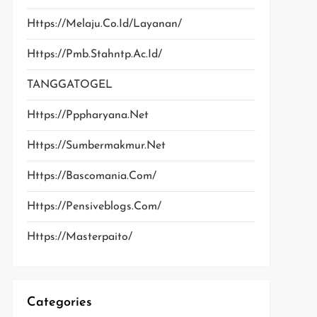
Https://melaju.co.id/layanan/
Https://pmb.stahntp.ac.id/
TANGGATOGEL
Https://pppharyana.net
Https://sumbermakmur.net
Https://bascomania.com/
Https://pensiveblogs.com/
Https://Masterpaito/
Categories