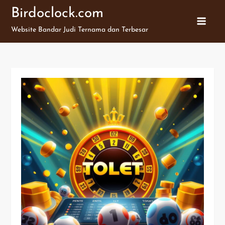
Skip
Birdoclock.com
to
Website Bandar Judi Ternama dan Terbesar
content