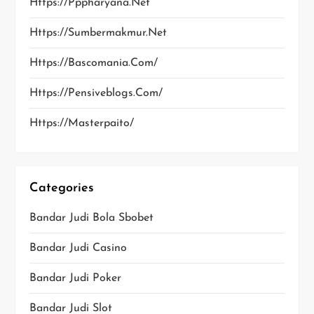
Https://pppharyana.net
Https://sumbermakmur.net
Https://bascomania.com/
Https://pensiveblogs.com/
Https://Masterpaito/
Categories
Bandar Judi Bola Sbobet
Bandar Judi Casino
Bandar Judi Poker
Bandar Judi Slot