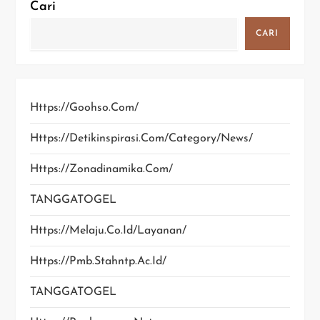
Cari
CARI
Https://goohso.com/
Https://detikinspirasi.com/category/news/
Https://zonadinamika.com/
TANGGATOGEL
Https://melaju.co.id/layanan/
Https://pmb.stahntp.ac.id/
TANGGATOGEL