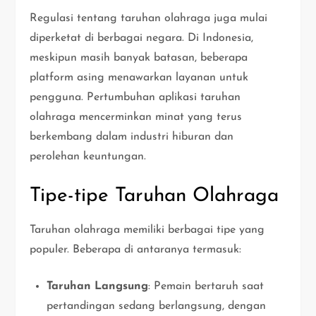
Regulasi tentang taruhan olahraga juga mulai
diperketat di berbagai negara. Di Indonesia,
meskipun masih banyak batasan, beberapa
platform asing menawarkan layanan untuk
pengguna. Pertumbuhan aplikasi taruhan
olahraga mencerminkan minat yang terus
berkembang dalam industri hiburan dan
perolehan keuntungan.
Tipe-tipe Taruhan Olahraga
Taruhan olahraga memiliki berbagai tipe yang
populer. Beberapa di antaranya termasuk:
Taruhan Langsung
: Pemain bertaruh saat
pertandingan sedang berlangsung, dengan