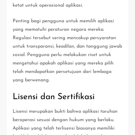
ketat untuk operasional aplikasi.
Penting bagi pengguna untuk memilih aplikasi
yang mematuhi peraturan negara mereka.
Regulasi tersebut sering mencakup persyaratan
untuk transparansi, keadilan, dan tanggung jawab
sosial. Pengguna perlu melakukan riset untuk
mengetahui apakah aplikasi yang mereka pilih
telah mendapatkan persetujuan dari lembaga
yang berwenang.
Lisensi dan Sertifikasi
Lisensi merupakan bukti bahwa aplikasi taruhan
beroperasi sesuai dengan hukum yang berlaku.
Aplikasi yang telah terlisensi biasanya memiliki