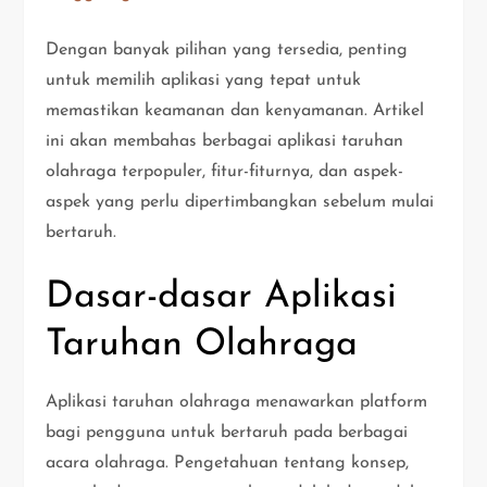
Dengan banyak pilihan yang tersedia, penting
untuk memilih aplikasi yang tepat untuk
memastikan keamanan dan kenyamanan. Artikel
ini akan membahas berbagai aplikasi taruhan
olahraga terpopuler, fitur-fiturnya, dan aspek-
aspek yang perlu dipertimbangkan sebelum mulai
bertaruh.
Dasar-dasar Aplikasi
Taruhan Olahraga
Aplikasi taruhan olahraga menawarkan platform
bagi pengguna untuk bertaruh pada berbagai
acara olahraga. Pengetahuan tentang konsep,