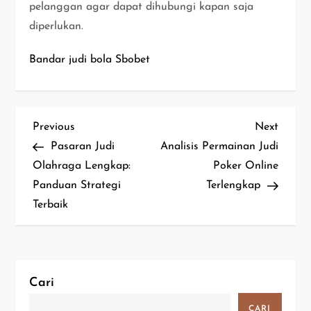
pelanggan agar dapat dihubungi kapan saja
diperlukan.
Bandar judi bola Sbobet
N
Previous
Next
Previous
Next
Post
Post
Pasaran Judi
Analisis Permainan Judi
a
Olahraga Lengkap:
Poker Online
Panduan Strategi
Terlengkap
v
Terbaik
i
g
a
Cari
CARI