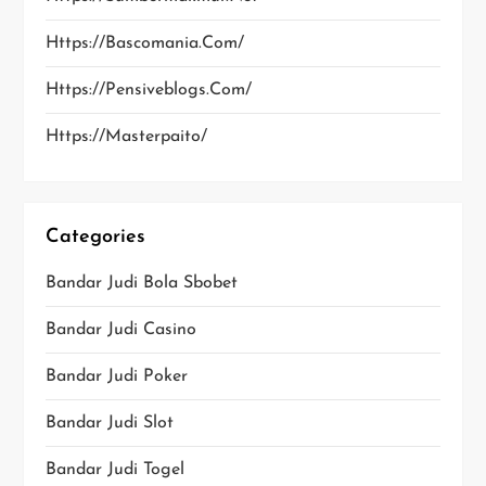
Https://bascomania.com/
Https://pensiveblogs.com/
Https://Masterpaito/
Categories
Bandar Judi Bola Sbobet
Bandar Judi Casino
Bandar Judi Poker
Bandar Judi Slot
Bandar Judi Togel