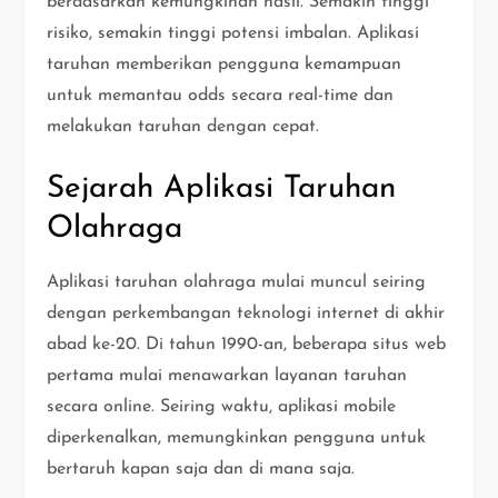
berdasarkan kemungkinan hasil. Semakin tinggi
risiko, semakin tinggi potensi imbalan. Aplikasi
taruhan memberikan pengguna kemampuan
untuk memantau odds secara real-time dan
melakukan taruhan dengan cepat.
Sejarah Aplikasi Taruhan
Olahraga
Aplikasi taruhan olahraga mulai muncul seiring
dengan perkembangan teknologi internet di akhir
abad ke-20. Di tahun 1990-an, beberapa situs web
pertama mulai menawarkan layanan taruhan
secara online. Seiring waktu, aplikasi mobile
diperkenalkan, memungkinkan pengguna untuk
bertaruh kapan saja dan di mana saja.