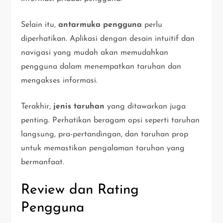
Selain itu,
antarmuka pengguna
perlu
diperhatikan. Aplikasi dengan desain intuitif dan
navigasi yang mudah akan memudahkan
pengguna dalam menempatkan taruhan dan
mengakses informasi.
Terakhir,
jenis taruhan
yang ditawarkan juga
penting. Perhatikan beragam opsi seperti taruhan
langsung, pra-pertandingan, dan taruhan prop
untuk memastikan pengalaman taruhan yang
bermanfaat.
Review dan Rating
Pengguna