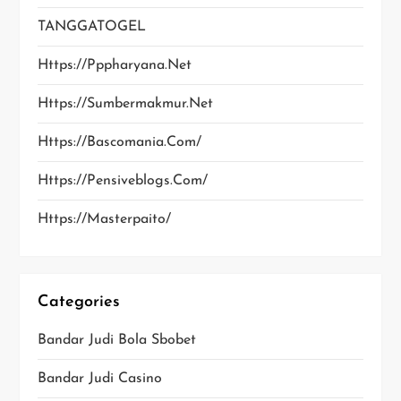
TANGGATOGEL
Https://pppharyana.net
Https://sumbermakmur.net
Https://bascomania.com/
Https://pensiveblogs.com/
Https://Masterpaito/
Categories
Bandar Judi Bola Sbobet
Bandar Judi Casino