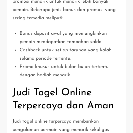
promosi menarik untuk menarik lebih banyak
pemain. Beberapa jenis bonus dan promosi yang
sering tersedia meliputi:
Bonus deposit awal yang memungkinkan
pemain mendapatkan tambahan saldo.
Cashback untuk setiap taruhan yang kalah
selama periode tertentu.
Promo khusus untuk bulan-bulan tertentu
dengan hadiah menarik.
Judi Togel Online
Terpercaya dan Aman
Judi togel online terpercaya memberikan
pengalaman bermain yang menarik sekaligus