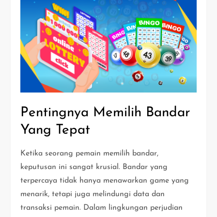
Pentingnya Memilih Bandar
Yang Tepat
Ketika seorang pemain memilih bandar,
keputusan ini sangat krusial. Bandar yang
terpercaya tidak hanya menawarkan game yang
menarik, tetapi juga melindungi data dan
transaksi pemain. Dalam lingkungan perjudian