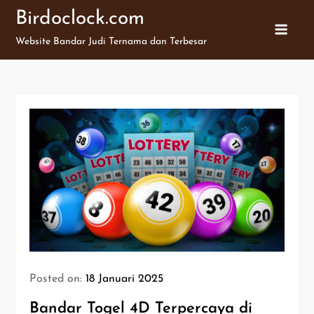
Skip
Birdoclock.com
to
Website Bandar Judi Ternama dan Terbesar
content
Posted on:
18 Januari 2025
Bandar Togel 4D Terpercaya di