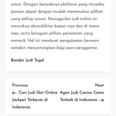
aman. Dengan banyaknya platform yang tersedia,
pemain dapat dengan mudah menemukan pilihan
yang paling sesuai. Keunggulan judi online ini
mencakup aksesibilitas kapan saja dan di mana
saja, serta beragam pilihan permainan yang
menarik. Hal ini membuat pengalaman bermain
semakin menyenangkan bagi para penggemar.
Bandar Judi Togel
N
Previous
Next
Previous
Next
Post
Post
Cari Judi Slot Online
Agen Judi Casino Ceme
a
Jackpot Terbesar di
Terbaik di Indonesia
Indonesia
v