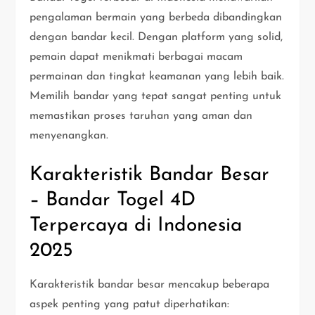
pengalaman bermain yang berbeda dibandingkan
dengan bandar kecil. Dengan platform yang solid,
pemain dapat menikmati berbagai macam
permainan dan tingkat keamanan yang lebih baik.
Memilih bandar yang tepat sangat penting untuk
memastikan proses taruhan yang aman dan
menyenangkan.
Karakteristik Bandar Besar
– Bandar Togel 4D
Terpercaya di Indonesia
2025
Karakteristik bandar besar mencakup beberapa
aspek penting yang patut diperhatikan: