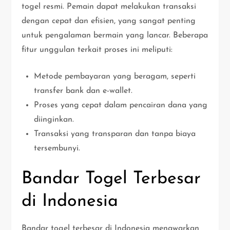
togel resmi. Pemain dapat melakukan transaksi
dengan cepat dan efisien, yang sangat penting
untuk pengalaman bermain yang lancar. Beberapa
fitur unggulan terkait proses ini meliputi:
Metode pembayaran yang beragam, seperti
transfer bank dan e-wallet.
Proses yang cepat dalam pencairan dana yang
diinginkan.
Transaksi yang transparan dan tanpa biaya
tersembunyi.
Bandar Togel Terbesar
di Indonesia
Bandar togel terbesar di Indonesia menawarkan