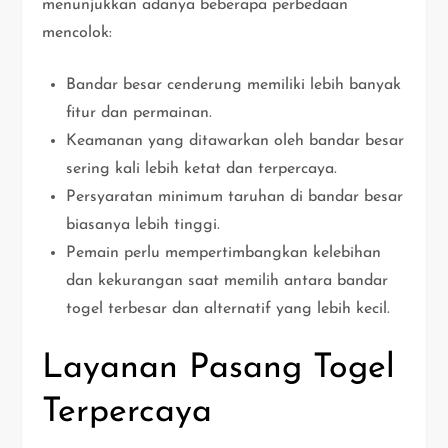
menunjukkan adanya beberapa perbedaan
mencolok:
Bandar besar cenderung memiliki lebih banyak
fitur dan permainan.
Keamanan yang ditawarkan oleh bandar besar
sering kali lebih ketat dan terpercaya.
Persyaratan minimum taruhan di bandar besar
biasanya lebih tinggi.
Pemain perlu mempertimbangkan kelebihan
dan kekurangan saat memilih antara bandar
togel terbesar dan alternatif yang lebih kecil.
Layanan Pasang Togel
Terpercaya