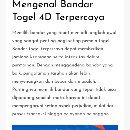
Mengenal Bandar
Togel 4D Terpercaya
Memilih bandar yang tepat menjadi langkah awal
yang sangat penting bagi setiap pemain togel.
Bandar togel terpercaya dapat memberikan
jaminan keamanan serta integritas dalam
permainan. Dengan menggandeng bandar yang
baik, pengalaman taruhan akan lebih
menyenangkan dan bebas dari masalah.
Pentingnya memilih bandar yang tepat tidak bisa
dipandang sebelah mata, karena ini dapat
mempengaruhi setiap aspek perjudian, mulai dari
proses transaksi hingga pelayanan pelanggan.