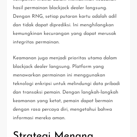
hasil permainan blackjack dealer langsung.
Dengan RNG, setiap putaran kartu adalah adil
dan tidak dapat diprediksi. Ini menghilangkan
kemungkinan kecurangan yang dapat merusak
integritas permainan.
Keamanan juga menjadi prioritas utama dalam
blackjack dealer langsung. Platform yang
menawarkan permainan ini menggunakan
teknologi enkripsi untuk melindungi data pribadi
dan transaksi pemain. Dengan langkah-langkah
keamanan yang ketat, pemain dapat bermain
dengan rasa percaya diri, mengetahui bahwa
informasi mereka aman.
Strategi Menang