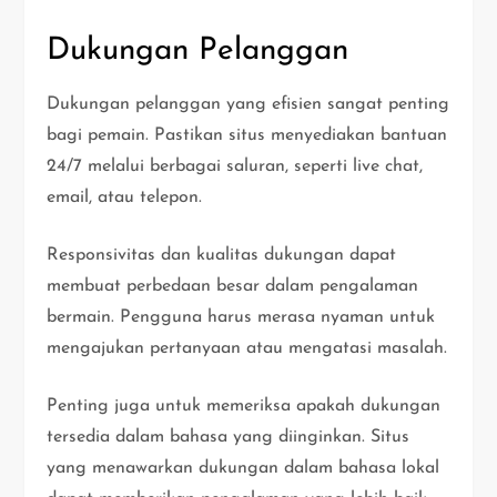
Dukungan Pelanggan
Dukungan pelanggan yang efisien sangat penting
bagi pemain. Pastikan situs menyediakan bantuan
24/7 melalui berbagai saluran, seperti live chat,
email, atau telepon.
Responsivitas dan kualitas dukungan dapat
membuat perbedaan besar dalam pengalaman
bermain. Pengguna harus merasa nyaman untuk
mengajukan pertanyaan atau mengatasi masalah.
Penting juga untuk memeriksa apakah dukungan
tersedia dalam bahasa yang diinginkan. Situs
yang menawarkan dukungan dalam bahasa lokal