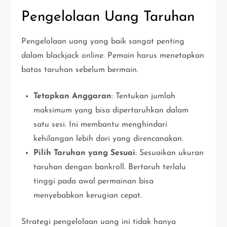
Pengelolaan Uang Taruhan
Pengelolaan uang yang baik sangat penting
dalam blackjack online. Pemain harus menetapkan
batas taruhan sebelum bermain.
Tetapkan Anggaran
: Tentukan jumlah
maksimum yang bisa dipertaruhkan dalam
satu sesi. Ini membantu menghindari
kehilangan lebih dari yang direncanakan.
Pilih Taruhan yang Sesuai
: Sesuaikan ukuran
taruhan dengan bankroll. Bertaruh terlalu
tinggi pada awal permainan bisa
menyebabkan kerugian cepat.
Strategi pengelolaan uang ini tidak hanya