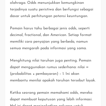
olahraga. Odds menunjukkan kemungkinan
terjadinya suatu peristiwa dan berfungsi sebagai
dasar untuk perhitungan potensi keuntungan.
Pemain harus tahu berbagai jenis odds, seperti
decimal, fractional, dan American. Setiap format
memiliki cara penyajian yang berbeda, namun
semua mengarah pada informasi yang sama.
Menghitung nilai taruhan juga penting. Pemain
dapat menggunakan rumus sederhana: nilai =
(probabilitas × pembayaran) – 1. Ini akan
membantu menilai apakah taruhan tersebut layak.
Ketika seorang pemain memahami odds, mereka
dapat membuat keputusan yang lebih informasi.
Hal ini dapat meningkatkan peluang untuk