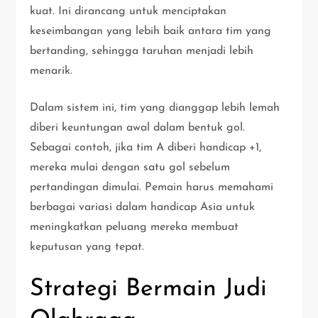
kuat. Ini dirancang untuk menciptakan
keseimbangan yang lebih baik antara tim yang
bertanding, sehingga taruhan menjadi lebih
menarik.
Dalam sistem ini, tim yang dianggap lebih lemah
diberi keuntungan awal dalam bentuk gol.
Sebagai contoh, jika tim A diberi handicap +1,
mereka mulai dengan satu gol sebelum
pertandingan dimulai. Pemain harus memahami
berbagai variasi dalam handicap Asia untuk
meningkatkan peluang mereka membuat
keputusan yang tepat.
Strategi Bermain Judi