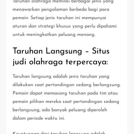
Taruhan olahraga memiliki berbagai jenis yang
menawarkan pengalaman berbeda bagi para
pemain. Setiap jenis taruhan ini mempunyai
aturan dan strategi khusus yang perlu dipahami
untuk meningkatkan peluang menang.
Taruhan Langsung – Situs
judi olahraga terpercaya:
Taruhan langsung adalah jenis taruhan yang
dilakukan saat pertandingan sedang berlangsung.
Pemain dapat memasang taruhan pada tim atau
pemain pilihan mereka saat pertandingan sedang
berlangsung, ada banyak peluang diperoleh
dalam periode waktu ini.
Keuntungan dari taruhan langsung adalah