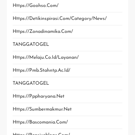
Https://goohso.com/
p
Https://detikinspirasi.com/category/news/
o
Https://zonadinamika.com/
s
TANGGATOGEL
Https://melaju.co.id/layanan/
Https://pmb.stahntp.ac.id/
TANGGATOGEL
Https://pppharyana.net
Https://sumbermakmur.net
Https://bascomania.com/