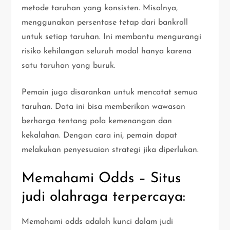
metode taruhan yang konsisten. Misalnya,
menggunakan persentase tetap dari bankroll
untuk setiap taruhan. Ini membantu mengurangi
risiko kehilangan seluruh modal hanya karena
satu taruhan yang buruk.
Pemain juga disarankan untuk mencatat semua
taruhan. Data ini bisa memberikan wawasan
berharga tentang pola kemenangan dan
kekalahan. Dengan cara ini, pemain dapat
melakukan penyesuaian strategi jika diperlukan.
Memahami Odds – Situs
judi olahraga terpercaya:
Memahami odds adalah kunci dalam judi