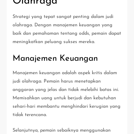
Olahraga
Strategi yang tepat sangat penting dalam judi
olahraga. Dengan manajemen keuangan yang
baik dan pemahaman tentang odds, pemain dapat
meningkatkan peluang sukses mereka.
Manajemen Keuangan
Manajemen keuangan adalah aspek kritis dalam
judi olahraga. Pemain harus menetapkan
anggaran yang jelas dan tidak melebihi batas ini.
Memisahkan uang untuk berjudi dan kebutuhan
sehari-hari membantu menghindari kerugian yang
tidak terencana.
Selanjutnya, pemain sebaiknya menggunakan