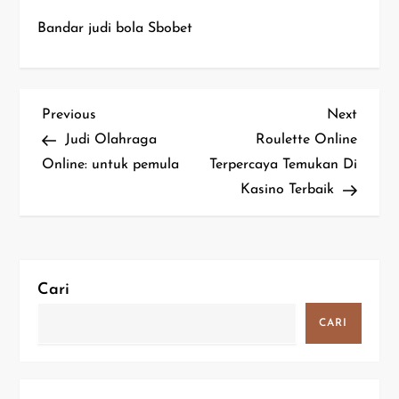
Bandar judi bola Sbobet
N
Previous
Next
Previous
Next
Post
Post
Judi Olahraga
Roulette Online
a
Online: untuk pemula
Terpercaya Temukan Di
Kasino Terbaik
v
i
g
Cari
a
CARI
s
i