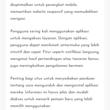
dioptimalkan untuk perangkat mobile,
memastikan website responsif yang memudahkan
navigasi.
Pengguna sering kali menggunakan aplikasi
untuk mengakses layanan. Dengan aplikasi,
pengguna dapat menikmati antarmuka yang lebih
intuitif dan cepat. Fitur seperti notifikasi langsung
mengenai hasil pertandingan atau tawaran bonus
juga meningkatkan pengalaman bermain.
Penting bagi situs untuk menyediakan panduan
tentang cara mengunduh dan menginstal aplikasi
mereka. Informasi ini harus jelas dan mudah
diakses untuk menarik pemain baru yang lebih
memilih menggunakan