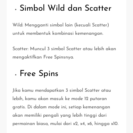
Simbol Wild dan Scatter
Wild: Mengganti simbol lain (kecuali Scatter)
untuk membentuk kombinasi kemenangan.
Scatter: Muncul 3 simbol Scatter atau lebih akan
mengaktifkan Free Spinsnya.
Free Spins
Jika kamu mendapatkan 3 simbol Scatter atau
lebih, kamu akan masuk ke mode 12 putaran
gratis. Di dalam mode ini, setiap kemenangan
akan memiliki pengali yang lebih tinggi dari
permainan biasa, mulai dari x2, x4, x6, hingga x10.