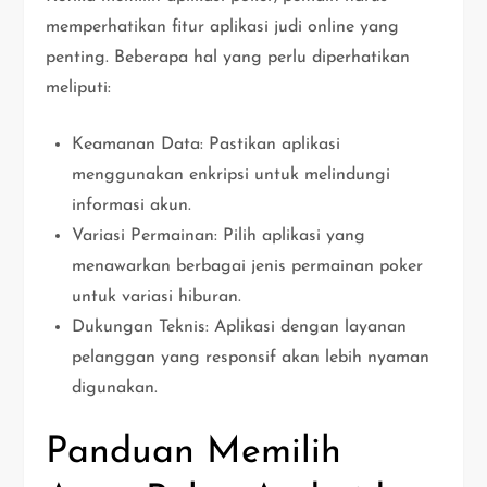
memperhatikan fitur aplikasi judi online yang
penting. Beberapa hal yang perlu diperhatikan
meliputi:
Keamanan Data: Pastikan aplikasi
menggunakan enkripsi untuk melindungi
informasi akun.
Variasi Permainan: Pilih aplikasi yang
menawarkan berbagai jenis permainan poker
untuk variasi hiburan.
Dukungan Teknis: Aplikasi dengan layanan
pelanggan yang responsif akan lebih nyaman
digunakan.
Panduan Memilih