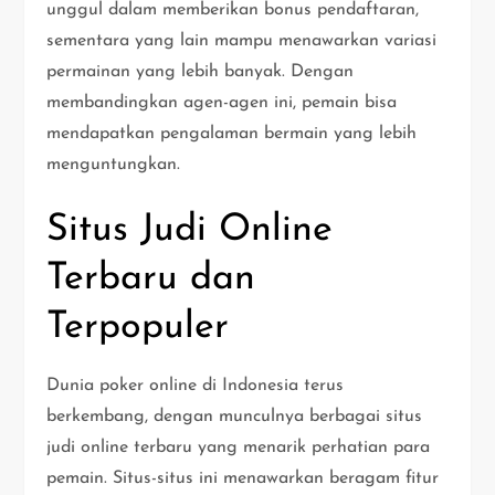
unggul dalam memberikan bonus pendaftaran,
sementara yang lain mampu menawarkan variasi
permainan yang lebih banyak. Dengan
membandingkan agen-agen ini, pemain bisa
mendapatkan pengalaman bermain yang lebih
menguntungkan.
Situs Judi Online
Terbaru dan
Terpopuler
Dunia poker online di Indonesia terus
berkembang, dengan munculnya berbagai situs
judi online terbaru yang menarik perhatian para
pemain. Situs-situs ini menawarkan beragam fitur