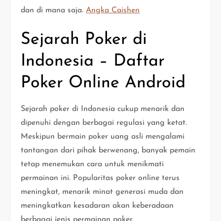
dan di mana saja.
Angka Caishen
Sejarah Poker di
Indonesia – Daftar
Poker Online Android
Sejarah poker di Indonesia cukup menarik dan
dipenuhi dengan berbagai regulasi yang ketat.
Meskipun bermain poker uang asli mengalami
tantangan dari pihak berwenang, banyak pemain
tetap menemukan cara untuk menikmati
permainan ini. Popularitas poker online terus
meningkat, menarik minat generasi muda dan
meningkatkan kesadaran akan keberadaan
berbagai jenis permainan poker.