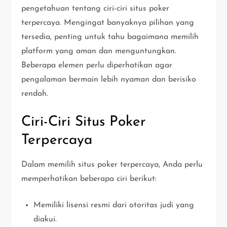
pengetahuan tentang ciri-ciri situs poker
terpercaya. Mengingat banyaknya pilihan yang
tersedia, penting untuk tahu bagaimana memilih
platform yang aman dan menguntungkan.
Beberapa elemen perlu diperhatikan agar
pengalaman bermain lebih nyaman dan berisiko
rendah.
Ciri-Ciri Situs Poker
Terpercaya
Dalam memilih situs poker terpercaya, Anda perlu
memperhatikan beberapa ciri berikut:
Memiliki lisensi resmi dari otoritas judi yang
diakui.