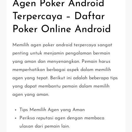
Agen Poker Android
Terpercaya – Daftar
Poker Online Android
Memilih agen poker android terpercaya sangat
penting untuk menjamin pengalaman bermain
yang aman dan menyenangkan. Pemain harus
memperhatikan berbagai aspek dalam memilih
agen yang tepat. Berikut ini adalah beberapa tips
yang dapat membantu pemain dalam memilih
agen yang aman.
Tips Memilih Agen yang Aman
Periksa reputasi agen dengan membaca
ulasan dari pemain lain.