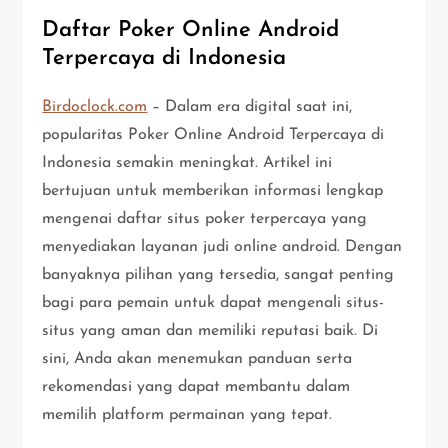
Daftar Poker Online Android
Terpercaya di Indonesia
Birdoclock.com
– Dalam era digital saat ini,
popularitas Poker Online Android Terpercaya di
Indonesia semakin meningkat. Artikel ini
bertujuan untuk memberikan informasi lengkap
mengenai daftar situs poker terpercaya yang
menyediakan layanan judi online android. Dengan
banyaknya pilihan yang tersedia, sangat penting
bagi para pemain untuk dapat mengenali situs-
situs yang aman dan memiliki reputasi baik. Di
sini, Anda akan menemukan panduan serta
rekomendasi yang dapat membantu dalam
memilih platform permainan yang tepat.