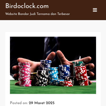
Skip
Birdoclock.com
to
Website Bandar Judi Ternama dan Terbesar
content
Posted on:
29 Maret 2025