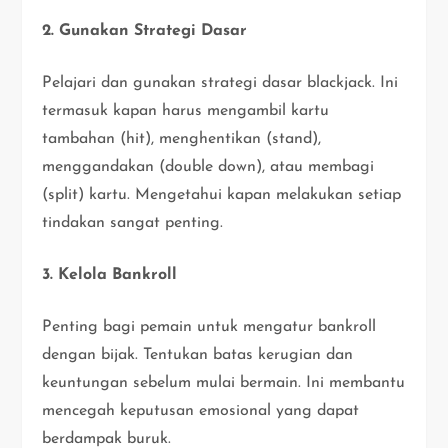
2. Gunakan Strategi Dasar
Pelajari dan gunakan strategi dasar blackjack. Ini
termasuk kapan harus mengambil kartu
tambahan (hit), menghentikan (stand),
menggandakan (double down), atau membagi
(split) kartu. Mengetahui kapan melakukan setiap
tindakan sangat penting.
3. Kelola Bankroll
Penting bagi pemain untuk mengatur bankroll
dengan bijak. Tentukan batas kerugian dan
keuntungan sebelum mulai bermain. Ini membantu
mencegah keputusan emosional yang dapat
berdampak buruk.