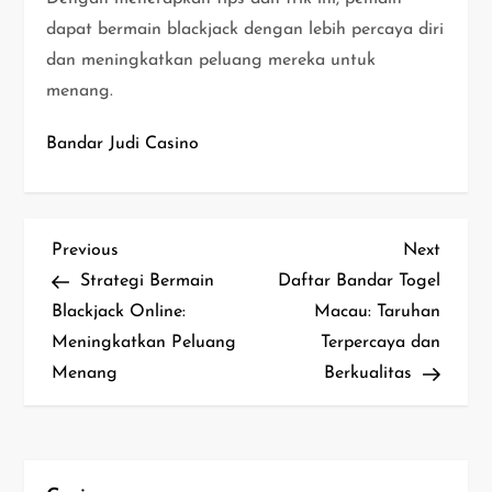
dapat bermain blackjack dengan lebih percaya diri
dan meningkatkan peluang mereka untuk
menang.
Bandar Judi Casino
N
Previous
Next
Previous
Next
Post
Post
Strategi Bermain
Daftar Bandar Togel
a
Blackjack Online:
Macau: Taruhan
Meningkatkan Peluang
Terpercaya dan
v
Menang
Berkualitas
i
g