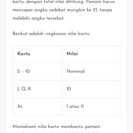
kartu, dengan total nilai dihitung. Pemain harus
mencapai angka sedekat mungkin ke 21, tanpa
melebihi angka tersebut.
Berikut adalah ringkasan nilai kartu:
Kartu
Nilai
2 – 10
Nominal
J, Q, K
10
As
1 atau 11
Memahami nilai kartu membantu pemain