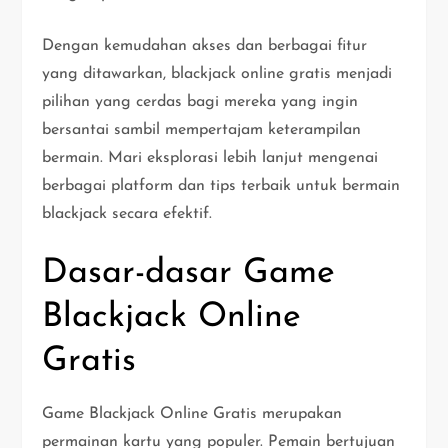
Dengan kemudahan akses dan berbagai fitur
yang ditawarkan, blackjack online gratis menjadi
pilihan yang cerdas bagi mereka yang ingin
bersantai sambil mempertajam keterampilan
bermain. Mari eksplorasi lebih lanjut mengenai
berbagai platform dan tips terbaik untuk bermain
blackjack secara efektif.
Dasar-dasar Game
Blackjack Online
Gratis
Game Blackjack Online Gratis merupakan
permainan kartu yang populer. Pemain bertujuan