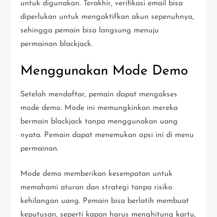
untuk digunakan. Terakhir, verifikasi email bisa
diperlukan untuk mengaktifkan akun sepenuhnya,
sehingga pemain bisa langsung menuju
permainan blackjack.
Menggunakan Mode Demo
Setelah mendaftar, pemain dapat mengakses
mode demo. Mode ini memungkinkan mereka
bermain blackjack tanpa menggunakan uang
nyata. Pemain dapat menemukan opsi ini di menu
permainan.
Mode demo memberikan kesempatan untuk
memahami aturan dan strategi tanpa risiko
kehilangan uang. Pemain bisa berlatih membuat
keputusan, seperti kapan harus menghitung kartu,