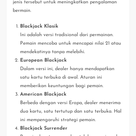
jenis tersebut untuk meningkatkan pengalaman
bermain.
Blackjack Klasik
Ini adalah versi tradisional dari permainan.
Pemain mencoba untuk mencapai nilai 21 atau
mendekatinya tanpa melebihi.
European Blackjack
Dalam versi ini, dealer hanya mendapatkan
satu kartu terbuka di awal. Aturan ini
memberikan keuntungan bagi pemain.
American Blackjack
Berbeda dengan versi Eropa, dealer menerima
dua kartu, satu tertutup dan satu terbuka. Hal
ini mempengaruhi strategi pemain.
Blackjack Surrender