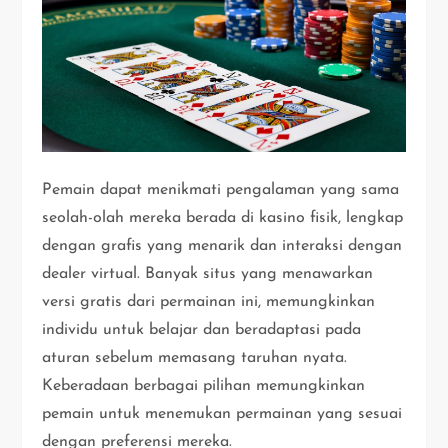
Pemain dapat menikmati pengalaman yang sama
seolah-olah mereka berada di kasino fisik, lengkap
dengan grafis yang menarik dan interaksi dengan
dealer virtual. Banyak situs yang menawarkan
versi gratis dari permainan ini, memungkinkan
individu untuk belajar dan beradaptasi pada
aturan sebelum memasang taruhan nyata.
Keberadaan berbagai pilihan memungkinkan
pemain untuk menemukan permainan yang sesuai
dengan preferensi mereka.