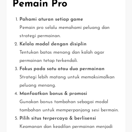
Pemain Pro
Pahami aturan setiap game
Pemain pro selalu memahami peluang dan
strategi permainan.
Kelola modal dengan disiplin
Tentukan batas menang dan kalah agar
permainan tetap terkendali.
Fokus pada satu atau dua permainan
Strategi lebih matang untuk memaksimalkan
peluang menang.
Manfaatkan bonus & promosi
Gunakan bonus tambahan sebagai modal
tambahan untuk memperpanjang sesi bermain.
Pilih situs terpercaya & berlisensi
Keamanan dan keadilan permainan menjadi