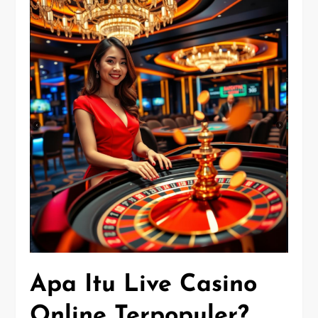
Apa Itu Live Casino
Online Terpopuler?