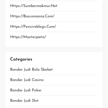
Https://sumbermakmur.net
Https://bascomania.com/
Https://pensiveblogs.com/
Https://Masterpaito/
Categories
Bandar Judi Bola Sbobet
Bandar Judi Casino
Bandar Judi Poker
Bandar Judi Slot