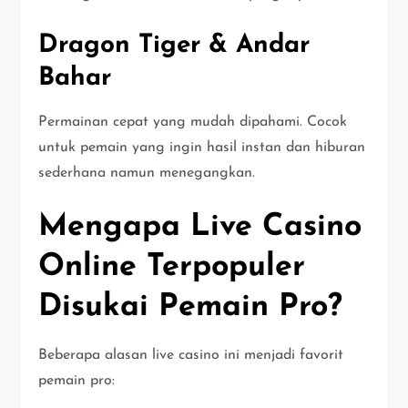
Dragon Tiger & Andar
Bahar
Permainan cepat yang mudah dipahami. Cocok
untuk pemain yang ingin hasil instan dan hiburan
sederhana namun menegangkan.
Mengapa Live Casino
Online Terpopuler
Disukai Pemain Pro?
Beberapa alasan live casino ini menjadi favorit
pemain pro: