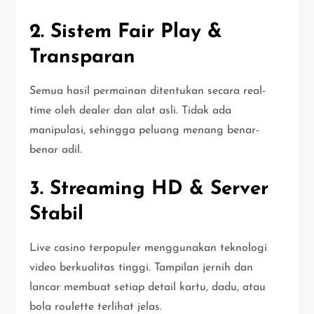
2. Sistem Fair Play &
Transparan
Semua hasil permainan ditentukan secara real-
time oleh dealer dan alat asli. Tidak ada
manipulasi, sehingga peluang menang benar-
benar adil.
3. Streaming HD & Server
Stabil
Live casino terpopuler menggunakan teknologi
video berkualitas tinggi. Tampilan jernih dan
lancar membuat setiap detail kartu, dadu, atau
bola roulette terlihat jelas.