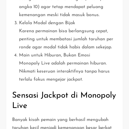
angka 10) agar tetap mendapat peluang
kemenangan meski tidak masuk bonus.
Kelola Modal dengan Bijak
Karena permainan bisa berlangsung cepat,
penting untuk membatasi jumlah taruhan per
ronde agar modal tidak habis dalam sekejap.
Main untuk Hiburan, Bukan Emosi
Monopoly Live adalah permainan hiburan.
Nikmati keseruan interaktifnya tanpa harus
terlalu fokus mengejar jackpot.
Sensasi Jackpot di Monopoly
Live
Banyak kisah pemain yang berhasil mengubah
taruhan kecil menjadi kemenangan besar berkat