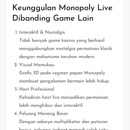
Keunggulan Monopoly Live
Dibanding Game Lain
Interaktif & Nostalgis
Tidak banyak game kasino yang berhasil
menggabungkan nostalgia permainan klasik
dengan mekanisme taruhan modern.
Visual Memukau
Grafis 3D pada segmen papan Monopoly
membuat pengalaman bermain lebih hidup.
Host Profesional
Kehadiran host live menjadikan permainan
lebih menghibur dan interaktif.
Peluang Menang Besar
Dengan adanya multiplikator dan putaran