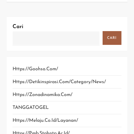
i
g
a
Cari
s
CARI
i
p
Https://goohso.com/
o
Https://detikinspirasi.com/category/news/
s
Https://zonadinamika.com/
TANGGATOGEL
Https://melaju.co.id/layanan/
Https://pmb.stahntp.ac.id/