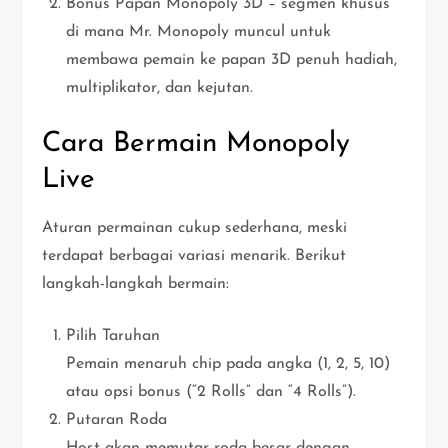
Bonus Papan Monopoly 3D – segmen khusus
di mana Mr. Monopoly muncul untuk
membawa pemain ke papan 3D penuh hadiah,
multiplikator, dan kejutan.
Cara Bermain Monopoly
Live
Aturan permainan cukup sederhana, meski
terdapat berbagai variasi menarik. Berikut
langkah-langkah bermain:
Pilih Taruhan
Pemain menaruh chip pada angka (1, 2, 5, 10)
atau opsi bonus (“2 Rolls” dan “4 Rolls”).
Putaran Roda