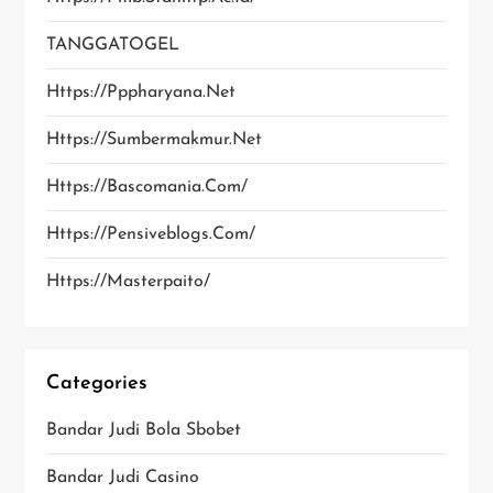
TANGGATOGEL
Https://pppharyana.net
Https://sumbermakmur.net
Https://bascomania.com/
Https://pensiveblogs.com/
Https://Masterpaito/
Categories
Bandar Judi Bola Sbobet
Bandar Judi Casino