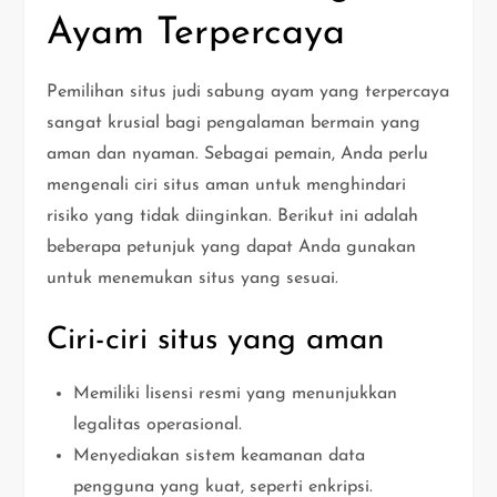
Ayam Terpercaya
Pemilihan situs judi sabung ayam yang terpercaya
sangat krusial bagi pengalaman bermain yang
aman dan nyaman. Sebagai pemain, Anda perlu
mengenali ciri situs aman untuk menghindari
risiko yang tidak diinginkan. Berikut ini adalah
beberapa petunjuk yang dapat Anda gunakan
untuk menemukan situs yang sesuai.
Ciri-ciri situs yang aman
Memiliki lisensi resmi yang menunjukkan
legalitas operasional.
Menyediakan sistem keamanan data
pengguna yang kuat, seperti enkripsi.