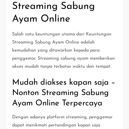
Streaming Sabung
Ayam Online
Salah satu keuntungan utama dari Keuntungan
Streaming Sabung Ayam Online adalah
kemudahan yang ditawarkan kepada para
penggemar. Streaming sabung ayam memberikan
akses mudah tanpa terbatas waktu dan tempat.
Mudah diakses kapan saja –
Nonton Streaming Sabung
Ayam Online Terpercaya
Dengan adanya platform streaming, penggemar
dapat menikmati pertandingan kapan saja