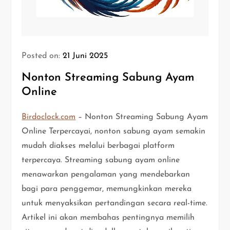
Posted on:
21 Juni 2025
Nonton Streaming Sabung Ayam
Online
Birdoclock.com
– Nonton Streaming Sabung Ayam
Online Terpercayai, nonton sabung ayam semakin
mudah diakses melalui berbagai platform
terpercaya. Streaming sabung ayam online
menawarkan pengalaman yang mendebarkan
bagi para penggemar, memungkinkan mereka
untuk menyaksikan pertandingan secara real-time.
Artikel ini akan membahas pentingnya memilih