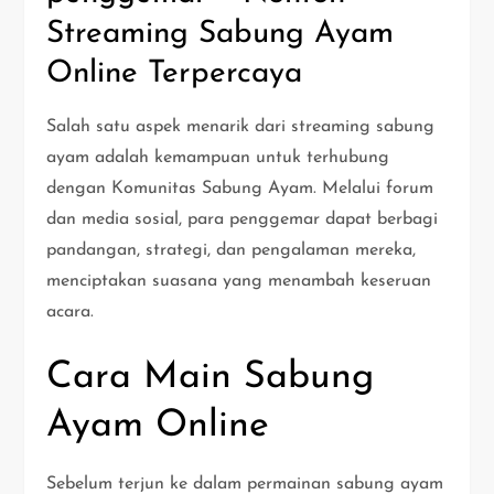
Streaming Sabung Ayam
Online Terpercaya
Salah satu aspek menarik dari streaming sabung
ayam adalah kemampuan untuk terhubung
dengan Komunitas Sabung Ayam. Melalui forum
dan media sosial, para penggemar dapat berbagi
pandangan, strategi, dan pengalaman mereka,
menciptakan suasana yang menambah keseruan
acara.
Cara Main Sabung
Ayam Online
Sebelum terjun ke dalam permainan sabung ayam