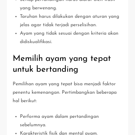
yang berwenang.
Taruhan harus dilakukan dengan aturan yang
jelas agar tidak terjadi perselisihan.
Ayam yang tidak sesuai dengan kriteria akan
didiskualifikasi.
Memilih ayam yang tepat
untuk bertanding
Pemilihan ayam yang tepat bisa menjadi faktor
penentu kemenangan. Pertimbangkan beberapa
hal berikut:
Performa ayam dalam pertandingan
sebelumnya.
Karakteristik fisik dan mental ayam.