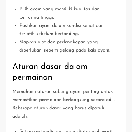
Pilih ayam yang memiliki kualitas dan
performa tinggi.
Pastikan ayam dalam kondisi sehat dan
terlatih sebelum bertanding.
Siapkan alat dan perlengkapan yang
diperlukan, seperti gelang pada kaki ayam.
Aturan dasar dalam
permainan
Memahami aturan sabung ayam penting untuk
memastikan permainan berlangsung secara adil.
Beberapa aturan dasar yang harus dipatuhi
adalah:
Setiap pertandingan harus diatur oleh wasit