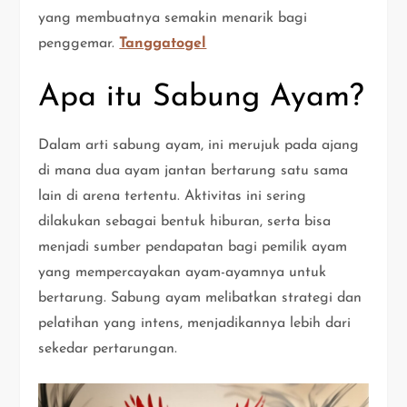
yang membuatnya semakin menarik bagi
penggemar.
Tanggatogel
Apa itu Sabung Ayam?
Dalam arti sabung ayam, ini merujuk pada ajang
di mana dua ayam jantan bertarung satu sama
lain di arena tertentu. Aktivitas ini sering
dilakukan sebagai bentuk hiburan, serta bisa
menjadi sumber pendapatan bagi pemilik ayam
yang mempercayakan ayam-ayamnya untuk
bertarung. Sabung ayam melibatkan strategi dan
pelatihan yang intens, menjadikannya lebih dari
sekedar pertarungan.